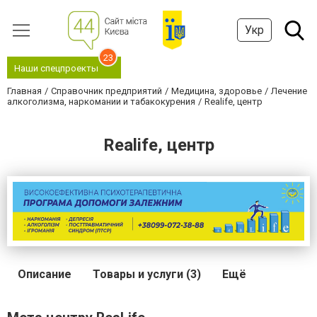
Укр
23
Наши спецпроекты
Главная
Справочник предприятий
Медицина, здоровье
Лечение
алкоголизма, наркомании и табакокурения
Realife, центр
Realife, центр
Описание
Товары и услуги (3)
Ещё