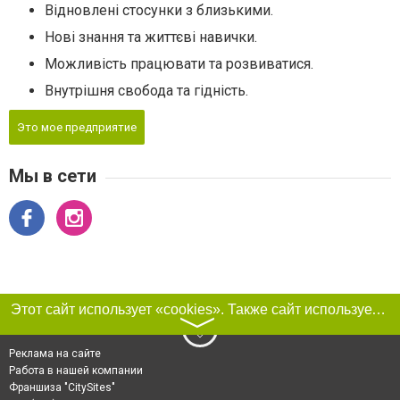
Відновлені стосунки з близькими.
Нові знання та життєві навички.
Можливість працювати та розвиватися.
Внутрішня свобода та гідність.
Это мое предприятие
Мы в сети
Этот сайт использует «cookies». Также сайт использует интернет-сервис для сбора технических данных касательно посетителей с целью получения маркетинговой и статистической информации. Условия обработки данных посетителей сайта см.
〉
Реклама на сайте
Работа в нашей компании
Франшиза "CitySites"