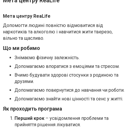
Мета центру ReaLife
Мета центру ReaLife
Допомогти людині повністю відмовитися від
наркотиків та алкоголю і навчитися жити тверезо,
вільно та щасливо.
Що ми робимо
Знімаємо фізичну залежність.
Допомагаємо впоратися з емоціями та стресом.
Вчимо будувати здорові стосунки з родиною та
друзями.
Допомагаємо повернутися до навчання чи роботи.
Допомагаємо знайти нові цінності та сенс у житті.
Як проходить програма
Перший крок
– усвідомлення проблеми та
прийняття рішення лікуватися.