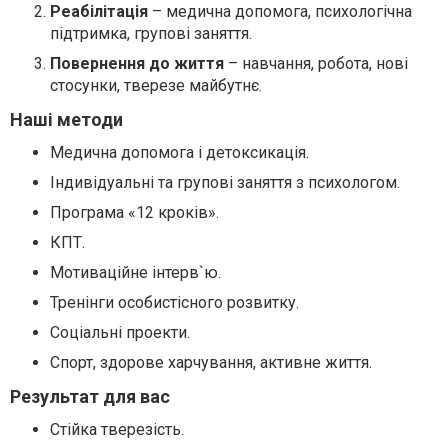
Реабілітація
– медична допомога, психологічна
підтримка, групові заняття.
Повернення до життя
– навчання, робота, нові
стосунки, тверезе майбутнє.
Наші методи
Медична допомога і детоксикація.
Індивідуальні та групові заняття з психологом.
Програма «12 кроків».
КПТ.
Мотиваційне інтерв
`
ю.
Тренінги особистісного розвитку.
Соціальні проекти.
Спорт, здорове харчування, активне життя.
Результат для вас
Стійка тверезість.